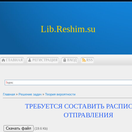
Lib.Reshim.su
ГЛАВНАЯ
РЕГИСТРАЦИЯ
ВХОД
RSS
Главная
»
Решение задач
»
Теория вероятности
ТРЕБУЕТСЯ СОСТАВИТЬ РАСПИ
ОТПРАВЛЕНИЯ
Скачать файл
(19.6 Kb)