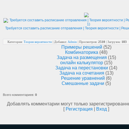
Требуется составить расписание отправления | Теория вероятности | Реш
Категория:
Теория вероятности
| Добавил:
Admin
| Просмотров:
2510
| Загрузок:
183
Примеры решений
(52)
Комбинаторика
(48)
Задача на размещения
(15)
онлайн калькулятор
(15)
Задача на перестановки
(14)
Задача на сочетания
(13)
Решение уравнений
(6)
Смешанные задачи
(5)
Всего комментариев:
0
Добавлять комментарии могут только зарегистрированн
[
Регистрация
|
Вход
]