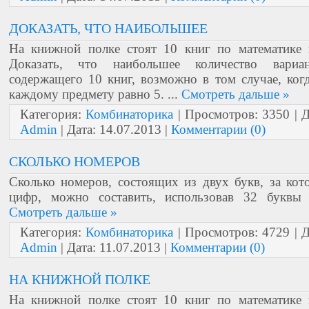
ДОКАЗАТЬ, ЧТО НАИБОЛЬШЕЕ
На книжной полке стоят 10 книг по математике 
Доказать, что наибольшее количество вариан
содержащего 10 книг, возможно в том случае, ког
каждому предмету равно 5.
...
Смотреть дальше »
Категория:
Комбинаторика
| Просмотров: 3350 | 
Admin
| Дата:
14.07.2013
|
Комментарии (0)
СКОЛЬКО НОМЕРОВ
Сколько номеров, состоящих из двух букв, за ко
цифр, можно составить, использовав 32 букв
Смотреть дальше »
Категория:
Комбинаторика
| Просмотров: 4729 | 
Admin
| Дата:
11.07.2013
|
Комментарии (0)
НА КНИЖНОЙ ПОЛКЕ
На книжной полке стоят 10 книг по математике 