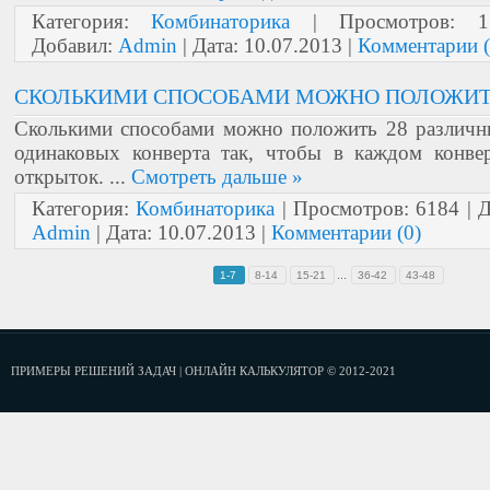
Категория:
Комбинаторика
| Просмотров: 1
Добавил:
Admin
| Дата:
10.07.2013
|
Комментарии (
СКОЛЬКИМИ СПОСОБАМИ МОЖНО ПОЛОЖИТ
Сколькими способами можно положить 28 различн
одинаковых конверта так, чтобы в каждом конве
открыток.
...
Смотреть дальше »
Категория:
Комбинаторика
| Просмотров: 6184 | 
Admin
| Дата:
10.07.2013
|
Комментарии (0)
...
1-7
8-14
15-21
36-42
43-48
ПРИМЕРЫ РЕШЕНИЙ ЗАДАЧ | ОНЛАЙН КАЛЬКУЛЯТОР © 2012-2021