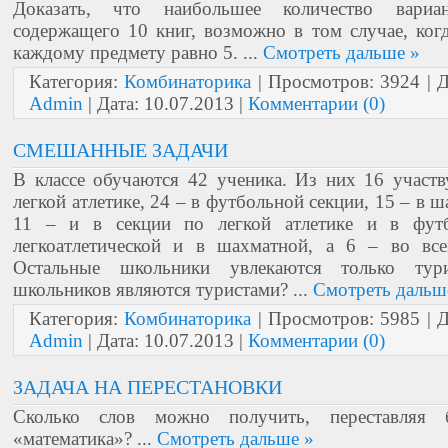
Доказать, что наибольшее количество вариан
содержащего 10 книг, возможно в том случае, ког
каждому предмету равно 5.
...
Смотреть дальше »
Категория:
Комбинаторика
| Просмотров: 3924 | 
Admin
| Дата:
10.07.2013
|
Комментарии (0)
СМЕШАННЫЕ ЗАДАЧИ
В классе обучаются 42 ученика. Из них 16 участ
легкой атлетике, 24 – в футбольной секции, 15 – в 
11 – и в секции по легкой атлетике и в фут
легкоатлетической и в шахматной, а 6 – во все
Остальные школьники увлекаются только тур
школьников являются туристами?
...
Смотреть дальш
Категория:
Комбинаторика
| Просмотров: 5985 | 
Admin
| Дата:
10.07.2013
|
Комментарии (0)
ЗАДАЧА НА ПЕРЕСТАНОВКИ
Сколько слов можно получить, переставляя
«математика»?
...
Смотреть дальше »