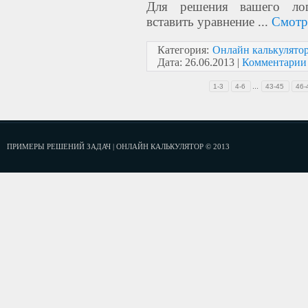
Для решения вашего лог
вставить уравнение
...
Смотр
Категория:
Онлайн калькулято
Дата:
26.06.2013
|
Комментарии 
...
1-3
4-6
43-45
46-
ПРИМЕРЫ РЕШЕНИЙ ЗАДАЧ | ОНЛАЙН КАЛЬКУЛЯТОР © 2013