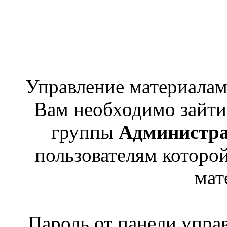
Управление материалами
Вам необходимо зайти 
группы
Администр
пользователям которо
мат
Пароль от панели упра