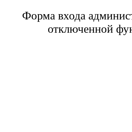
Форма входа админист
отключенной фун